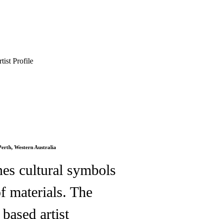
tist Profile
erth, Western Australia
nes cultural symbols
of materials. The
based artist