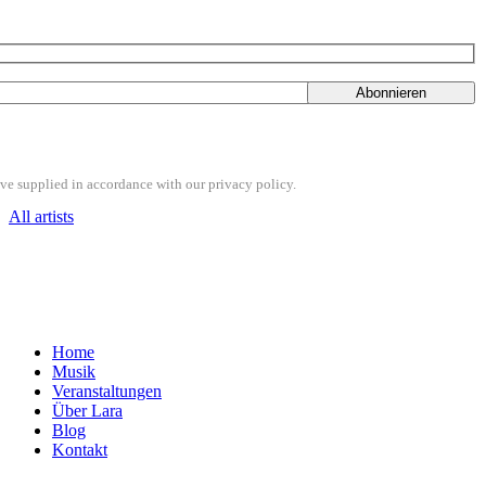
ve supplied in accordance with our privacy policy.
All artists
Home
Musik
Veranstaltungen
Über Lara
Blog
Kontakt