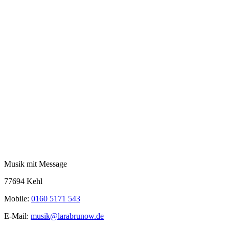
Musik mit Message
77694 Kehl
Mobile:
0160 5171 543
E-Mail:
musik@larabrunow.de